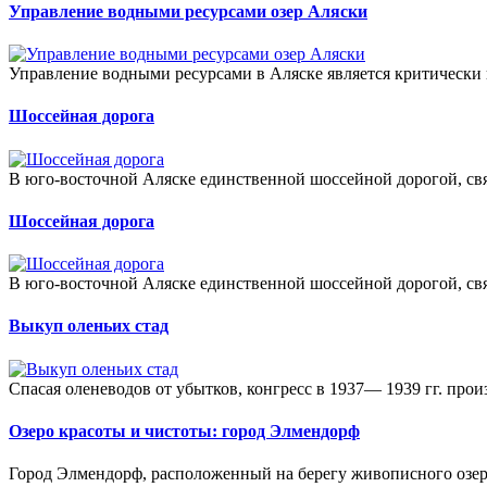
Управление водными ресурсами озер Аляски
Управление водными ресурсами в Аляске является критически 
Шоссейная дорога
В юго-восточной Аляске единственной шоссейной дорогой, свя
Шоссейная дорога
В юго-восточной Аляске единственной шоссейной дорогой, свя
Выкуп оленьих стад
Спасая оленеводов от убытков, конгресс в 1937— 1939 гг. произ
Озеро красоты и чистоты: город Элмендорф
Город Элмендорф, расположенный на берегу живописного озера