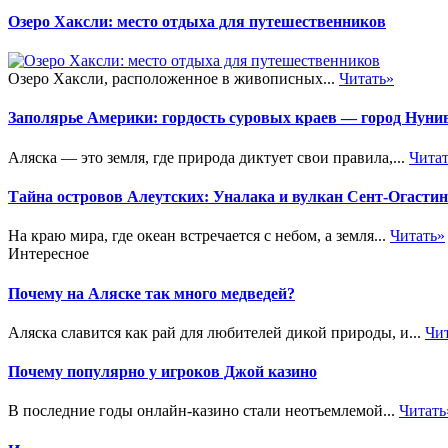
Озеро Хаксли: место отдыха для путешественников
Озеро Хаксли, расположенное в живописных...
Читать»
Заполярье Америки: гордость суровых краев — город Нуни
Аляска — это земля, где природа диктует свои правила,...
Чита
Тайна островов Алеутских: Уналака и вулкан Сент-Огастин
На краю мира, где океан встречается с небом, а земля...
Читать»
Интересное
Почему на Аляске так много медведей?
Аляска славится как рай для любителей дикой природы, и...
Чи
Почему популярно у игроков Джой казино
В последние годы онлайн-казино стали неотъемлемой...
Читать