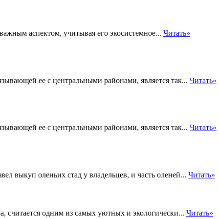
важным аспектом, учитывая его экосистемное...
Читать»
зывающей ее с центральными районами, является так...
Читать»
зывающей ее с центральными районами, является так...
Читать»
вел выкуп оленьих стад у владельцев, и часть оленей...
Читать»
, считается одним из самых уютных и экологически...
Читать»