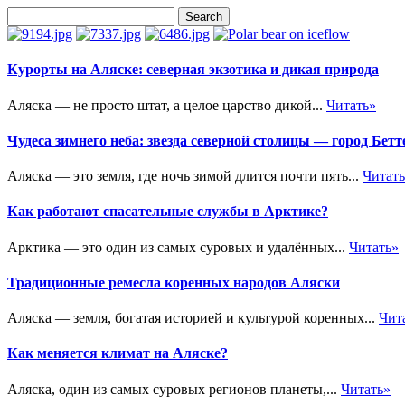
Курорты на Аляске: северная экзотика и дикая природа
Аляска — не просто штат, а целое царство дикой...
Читать»
Чудеса зимнего неба: звезда северной столицы — город Бетт
Аляска — это земля, где ночь зимой длится почти пять...
Читат
Как работают спасательные службы в Арктике?
Арктика — это один из самых суровых и удалённых...
Читать»
Традиционные ремесла коренных народов Аляски
Аляска — земля, богатая историей и культурой коренных...
Чит
Как меняется климат на Аляске?
Аляска, один из самых суровых регионов планеты,...
Читать»