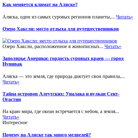
Как меняется климат на Аляске?
Аляска, один из самых суровых регионов планеты,...
Читать»
Озеро Хаксли: место отдыха для путешественников
Озеро Хаксли, расположенное в живописных...
Читать»
Заполярье Америки: гордость суровых краев — город
Нунивак
Аляска — это земля, где природа диктует свои правила,...
Читать»
Тайна островов Алеутских: Уналака и вулкан Сент-
Огастин
На краю мира, где океан встречается с небом, а земля...
Читать»
Интересное
Почему на Аляске так много медведей?