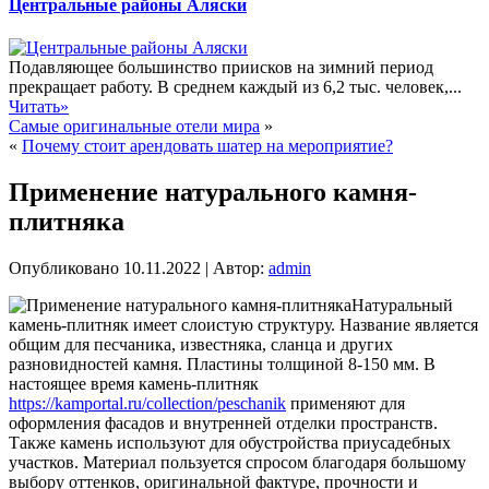
Центральные районы Аляски
Подавляющее большинство приисков на зимний период
прекращает работу. В среднем каждый из 6,2 тыс. человек,...
Читать»
Самые оригинальные отели мира
»
«
Почему стоит арендовать шатер на мероприятие?
Применение натурального камня-
плитняка
Опубликовано
10.11.2022
|
Автор:
admin
Натуральный
камень-плитняк имеет слоистую структуру. Название является
общим для песчаника, известняка, сланца и других
разновидностей камня. Пластины толщиной 8-150 мм. В
настоящее время камень-плитняк
https://kamportal.ru/collection/peschanik
применяют для
оформления фасадов и внутренней отделки пространств.
Также камень используют для обустройства приусадебных
участков. Материал пользуется спросом благодаря большому
выбору оттенков, оригинальной фактуре, прочности и