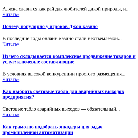
Аляска славится как рай для любителей дикой природы, и...
Читать»
Почему популярно у игроков Джой казино
В последние годы онлайн-казино стали неотъемлемой...
Читать»
Из чего складывается комплексное продвижение товаров и
услуг: ключевые составляющие
В условиях высокой конкуренции простого размещения...
Читать»
Как выбрать световые табло для аварийных выходов
предприятия?
Световые табло аварийных выходов — обязательный...
Читать»
Как грамотно подобрать энкодеры для задач
промышленной автоматизации