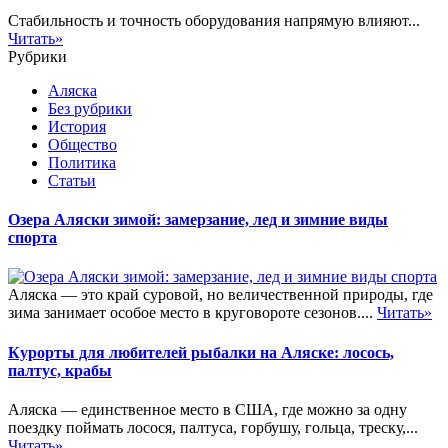
Стабильность и точность оборудования напрямую влияют...
Читать»
Рубрики
Аляска
Без рубрики
История
Общество
Политика
Статьи
Озера Аляски зимой: замерзание, лед и зимние виды
спорта
Аляска — это край суровой, но величественной природы, где
зима занимает особое место в круговороте сезонов....
Читать»
Курорты для любителей рыбалки на Аляске: лосось,
палтус, крабы
Аляска — единственное место в США, где можно за одну
поездку поймать лосося, палтуса, горбушу, гольца, треску,...
Читать»