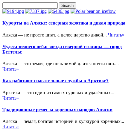
Курорты на Аляске: северная экзотика и дикая природа
Аляска — не просто штат, а целое царство дикой...
Читать»
Чудеса зимнего неба: звезда северной столицы — город
Беттельс
Аляска — это земля, где ночь зимой длится почти пять...
Читать»
Как работают спасательные службы в Арктике?
Арктика — это один из самых суровых и удалённых...
Читать»
Традиционные ремесла коренных народов Аляски
Аляска — земля, богатая историей и культурой коренных...
Читать»