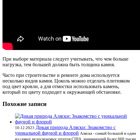
При выборе материала следует учитывать, что чем больше
нагрузка, тем большей должна быть толщина камня.
Часто при строительстве и ремонте дома используется
несколько видов камня. Цоколь можно отделать плитняком
под цвет кровли, а для отмостки использовать камень,
который по цвету подходит к окружающей обстановке.
Похожие записи
Дикая природа Аляски: Знакомство с
10.12.2023
уникальной фауной и флорой
Аляска - самый большой и один
из самых недосягаемых штатов США, занимающий более 660 тысяч