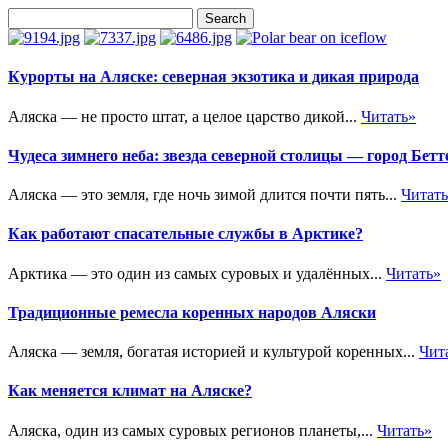
Курорты на Аляске: северная экзотика и дикая природа
Аляска — не просто штат, а целое царство дикой...
Читать»
Чудеса зимнего неба: звезда северной столицы — город Бетт
Аляска — это земля, где ночь зимой длится почти пять...
Читат
Как работают спасательные службы в Арктике?
Арктика — это один из самых суровых и удалённых...
Читать»
Традиционные ремесла коренных народов Аляски
Аляска — земля, богатая историей и культурой коренных...
Чит
Как меняется климат на Аляске?
Аляска, один из самых суровых регионов планеты,...
Читать»