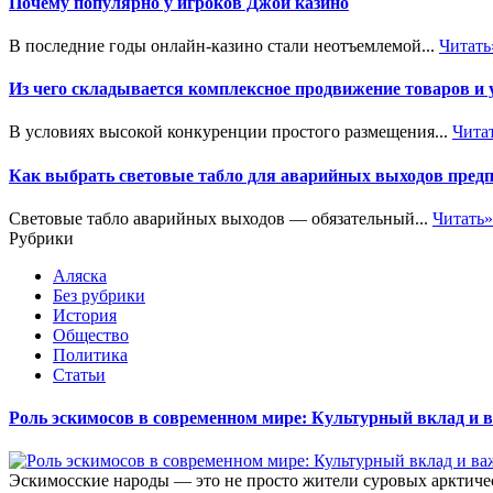
Почему популярно у игроков Джой казино
В последние годы онлайн-казино стали неотъемлемой...
Читать
Из чего складывается комплексное продвижение товаров и
В условиях высокой конкуренции простого размещения...
Чита
Как выбрать световые табло для аварийных выходов пред
Световые табло аварийных выходов — обязательный...
Читать»
Рубрики
Аляска
Без рубрики
История
Общество
Политика
Статьи
Роль эскимосов в современном мире: Культурный вклад и 
Эскимосские народы — это не просто жители суровых арктическ