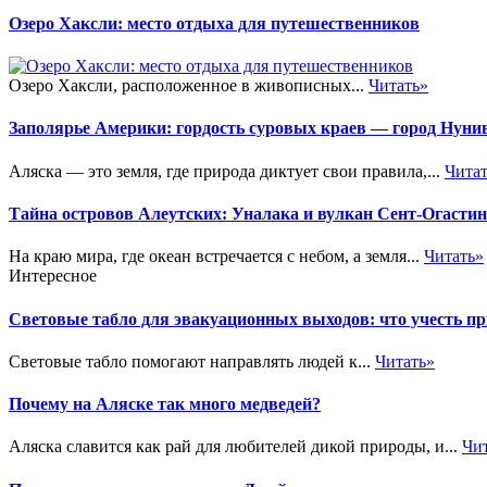
Озеро Хаксли: место отдыха для путешественников
Озеро Хаксли, расположенное в живописных...
Читать»
Заполярье Америки: гордость суровых краев — город Нуни
Аляска — это земля, где природа диктует свои правила,...
Чита
Тайна островов Алеутских: Уналака и вулкан Сент-Огастин
На краю мира, где океан встречается с небом, а земля...
Читать»
Интересное
Световые табло для эвакуационных выходов: что учесть п
Световые табло помогают направлять людей к...
Читать»
Почему на Аляске так много медведей?
Аляска славится как рай для любителей дикой природы, и...
Чи