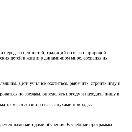
а передача ценностей, традиций и связи с природой.
ских детей к жизни в динамичном мире, сохраняя их
ладшим. Дети учились охотиться, рыбачить, строить иглу и
роваться по звездам, определять погоду и находить пищу в
ать смысл жизни и связь с духами природы.
овременными методами обучения. В учебные программы