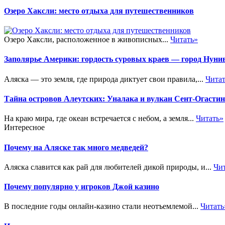
Озеро Хаксли: место отдыха для путешественников
Озеро Хаксли, расположенное в живописных...
Читать»
Заполярье Америки: гордость суровых краев — город Нуни
Аляска — это земля, где природа диктует свои правила,...
Чита
Тайна островов Алеутских: Уналака и вулкан Сент-Огастин
На краю мира, где океан встречается с небом, а земля...
Читать»
Интересное
Почему на Аляске так много медведей?
Аляска славится как рай для любителей дикой природы, и...
Чи
Почему популярно у игроков Джой казино
В последние годы онлайн-казино стали неотъемлемой...
Читать