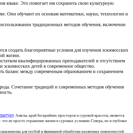
ком языке. Это помогает им сохранить свою культурную
ве. Они обучают их основам математики, науки, технологии и
в использовании традиционных методов обучения, включении
тся создать благоприятные условия для изучения эскимосских
ой жизни.
достатком квалифицированных преподавателей и отсутствием
и эскимосских детей в современное общество.
ать баланс между современным образованием и сохранением
арода. Сочетание традиций и современных методов обучения
ность.
ературу
Аляска, край бескрайних просторов и суровой красоты, является
 это не просто отражение жизни в суровых условиях Севера, но и глубокое
дназначены для грубой и финишной обработки различных поверхностей.