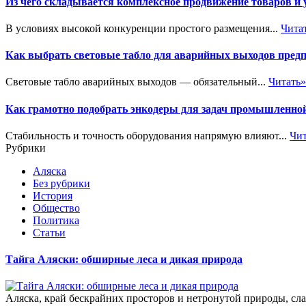
Из чего складывается комплексное продвижение товаров и
В условиях высокой конкуренции простого размещения...
Чита
Как выбрать световые табло для аварийных выходов пред
Световые табло аварийных выходов — обязательный...
Читать»
Как грамотно подобрать энкодеры для задач промышленно
Стабильность и точность оборудования напрямую влияют...
Чит
Рубрики
Аляска
Без рубрики
История
Общество
Политика
Статьи
Тайга Аляски: обширные леса и дикая природа
Аляска, край бескрайних просторов и нетронутой природы, сл