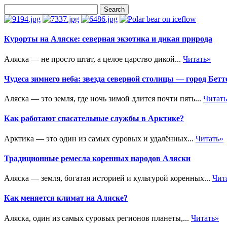
Курорты на Аляске: северная экзотика и дикая природа
Аляска — не просто штат, а целое царство дикой...
Читать»
Чудеса зимнего неба: звезда северной столицы — город Бетт
Аляска — это земля, где ночь зимой длится почти пять...
Читат
Как работают спасательные службы в Арктике?
Арктика — это один из самых суровых и удалённых...
Читать»
Традиционные ремесла коренных народов Аляски
Аляска — земля, богатая историей и культурой коренных...
Чит
Как меняется климат на Аляске?
Аляска, один из самых суровых регионов планеты,...
Читать»