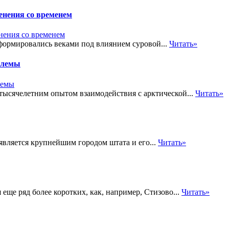
енения со временем
ормировались веками под влиянием суровой...
Читать»
блемы
ысячелетним опытом взаимодействия с арктической...
Читать»
вляется крупнейшим городом штата и его...
Читать»
ще ряд более коротких, как, например, Стизово...
Читать»