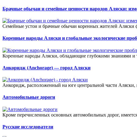
Брачные обычаи и семейные ценности народов Аляски: изм
Семейные устои и брачные обычаи коренных жителей Аляски ф
Коренные народы Аляски и глобальные экологические про
Коренные народы Аляски, обладающие глубокими знаниями и т
Анкоридж (Anchorage) — город Аляски
Анкоридж, расположенный на юге центральной части Аляски, я
Автомобильные дороги
Кроме перечисленных основных автомобильных дорог, имеется е
Русские исследователи