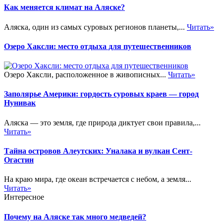
Как меняется климат на Аляске?
Аляска, один из самых суровых регионов планеты,...
Читать»
Озеро Хаксли: место отдыха для путешественников
Озеро Хаксли, расположенное в живописных...
Читать»
Заполярье Америки: гордость суровых краев — город
Нунивак
Аляска — это земля, где природа диктует свои правила,...
Читать»
Тайна островов Алеутских: Уналака и вулкан Сент-
Огастин
На краю мира, где океан встречается с небом, а земля...
Читать»
Интересное
Почему на Аляске так много медведей?