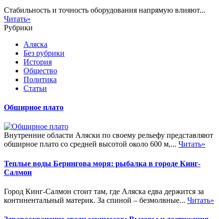
Стабильность и точность оборудования напрямую влияют...
Читать»
Рубрики
Аляска
Без рубрики
История
Общество
Политика
Статьи
Обширное плато
Внутренние области Аляски по своему рельефу представляют
обширное плато со средней высотой около 600 м,...
Читать»
Теплые воды Берингова моря: рыбалка в городе Кинг-
Салмон
Город Кинг-Салмон стоит там, где Аляска едва держится за
континентальный материк. За спиной – безмолвные...
Читать»