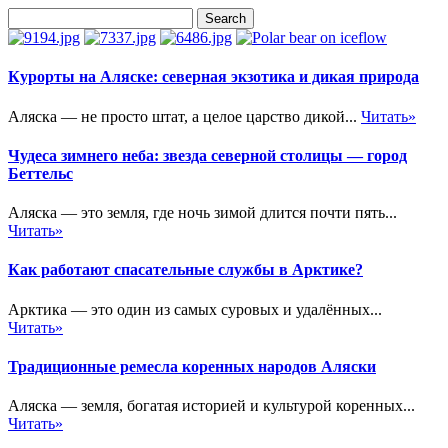
Курорты на Аляске: северная экзотика и дикая природа
Аляска — не просто штат, а целое царство дикой...
Читать»
Чудеса зимнего неба: звезда северной столицы — город
Беттельс
Аляска — это земля, где ночь зимой длится почти пять...
Читать»
Как работают спасательные службы в Арктике?
Арктика — это один из самых суровых и удалённых...
Читать»
Традиционные ремесла коренных народов Аляски
Аляска — земля, богатая историей и культурой коренных...
Читать»