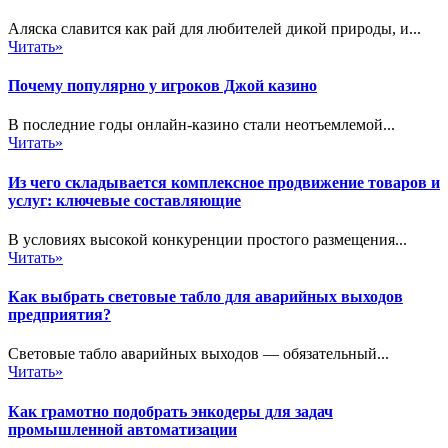
Аляска славится как рай для любителей дикой природы, и...
Читать»
Почему популярно у игроков Джой казино
В последние годы онлайн-казино стали неотъемлемой...
Читать»
Из чего складывается комплексное продвижение товаров и
услуг: ключевые составляющие
В условиях высокой конкуренции простого размещения...
Читать»
Как выбрать световые табло для аварийных выходов
предприятия?
Световые табло аварийных выходов — обязательный...
Читать»
Как грамотно подобрать энкодеры для задач
промышленной автоматизации