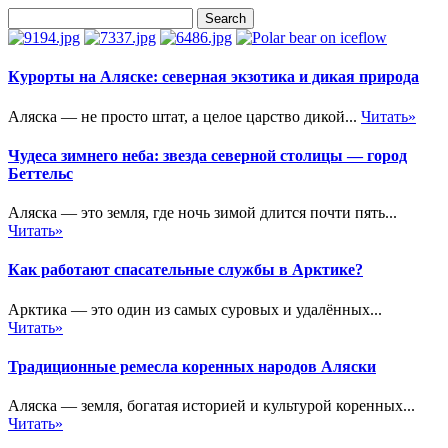
Курорты на Аляске: северная экзотика и дикая природа
Аляска — не просто штат, а целое царство дикой...
Читать»
Чудеса зимнего неба: звезда северной столицы — город
Беттельс
Аляска — это земля, где ночь зимой длится почти пять...
Читать»
Как работают спасательные службы в Арктике?
Арктика — это один из самых суровых и удалённых...
Читать»
Традиционные ремесла коренных народов Аляски
Аляска — земля, богатая историей и культурой коренных...
Читать»