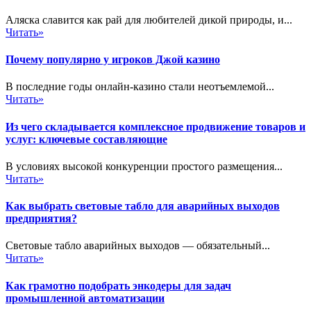
Аляска славится как рай для любителей дикой природы, и...
Читать»
Почему популярно у игроков Джой казино
В последние годы онлайн-казино стали неотъемлемой...
Читать»
Из чего складывается комплексное продвижение товаров и
услуг: ключевые составляющие
В условиях высокой конкуренции простого размещения...
Читать»
Как выбрать световые табло для аварийных выходов
предприятия?
Световые табло аварийных выходов — обязательный...
Читать»
Как грамотно подобрать энкодеры для задач
промышленной автоматизации