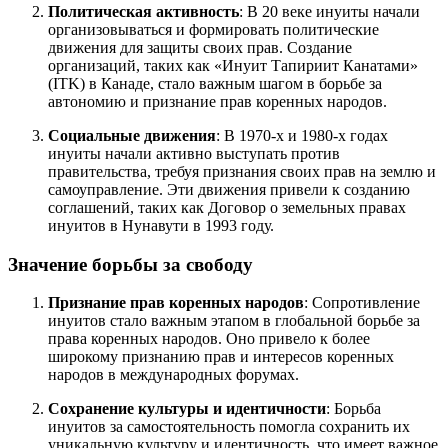
Политическая активность
: В 20 веке инуиты начали
организовываться и формировать политические
движения для защиты своих прав. Создание
организаций, таких как «Инуит Тапириит Канатами»
(ITK) в Канаде, стало важным шагом в борьбе за
автономию и признание прав коренных народов.
Социальные движения
: В 1970-х и 1980-х годах
инуиты начали активно выступать против
правительства, требуя признания своих прав на землю и
самоуправление. Эти движения привели к созданию
соглашений, таких как Договор о земельных правах
инуитов в Нунавути в 1993 году.
Значение борьбы за свободу
Признание прав коренных народов
: Сопротивление
инуитов стало важным этапом в глобальной борьбе за
права коренных народов. Оно привело к более
широкому признанию прав и интересов коренных
народов в международных форумах.
Сохранение культуры и идентичности
: Борьба
инуитов за самостоятельность помогла сохранить их
уникальную культуру и идентичность, что имеет важное