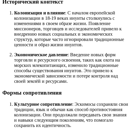
Исторический контекст
Колонизация и влияние
: С началом европейской
колонизации в 18-19 веках инуиты столкнулись с
изменениями в своем образе жизни. Появление
миссионеров, торговцев и исследователей привело к
внедрению новых социальных и экономических
структур, которые часто игнорировали традиционные
ценности и образ жизни инуитов.
Экономическое давление
: Введение новых форм
торговли и ресурсного освоения, таких как охота на
морских млекопитающих, изменило традиционные
способы существования инуитов. Это привело к
экономической зависимости и потере контроля над
своей землёй и ресурсами.
Формы сопротивления
Культурное сопротивление
: Эскимосы сохраняли свои
традиции, язык и обычаи как способ противостояния
колонизации. Они продолжали передавать свои знания
и навыки следующим поколениям, что помогало
сохранить их идентичность.