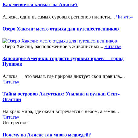
Как меняется климат на Аляске?
Аляска, один из самых суровых регионов планеты,...
Читать»
Озеро Хаксли: место отдыха для путешественников
Озеро Хаксли, расположенное в живописных...
Читать»
Заполярье Америки: гордость суровых краев — город
Нунивак
Аляска — это земля, где природа диктует свои правила,...
Читать»
Тайна островов Алеутских: Уналака и вулкан Сент-
Огастин
На краю мира, где океан встречается с небом, а земля...
Читать»
Интересное
Почему на Аляске так много медведей?