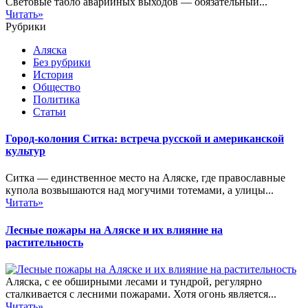
Световые табло аварийных выходов — обязательный...
Читать»
Рубрики
Аляска
Без рубрики
История
Общество
Политика
Статьи
Город-колония Ситка: встреча русской и американской
культур
Ситка — единственное место на Аляске, где православные
купола возвышаются над могучими тотемами, а улицы...
Читать»
Лесные пожары на Аляске и их влияние на
растительность
Аляска, с ее обширными лесами и тундрой, регулярно
сталкивается с лесними пожарами. Хотя огонь является...
Читать»