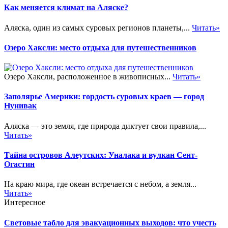
Как меняется климат на Аляске?
Аляска, один из самых суровых регионов планеты,...
Читать»
Озеро Хаксли: место отдыха для путешественников
Озеро Хаксли, расположенное в живописных...
Читать»
Заполярье Америки: гордость суровых краев — город
Нунивак
Аляска — это земля, где природа диктует свои правила,...
Читать»
Тайна островов Алеутских: Уналака и вулкан Сент-
Огастин
На краю мира, где океан встречается с небом, а земля...
Читать»
Интересное
Световые табло для эвакуационных выходов: что учесть