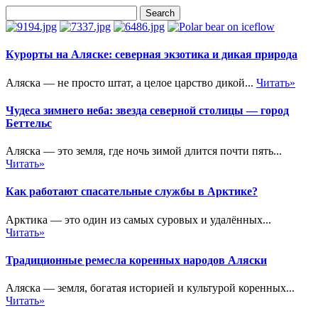
Курорты на Аляске: северная экзотика и дикая природа
Аляска — не просто штат, а целое царство дикой...
Читать»
Чудеса зимнего неба: звезда северной столицы — город
Беттельс
Аляска — это земля, где ночь зимой длится почти пять...
Читать»
Как работают спасательные службы в Арктике?
Арктика — это один из самых суровых и удалённых...
Читать»
Традиционные ремесла коренных народов Аляски
Аляска — земля, богатая историей и культурой коренных...
Читать»