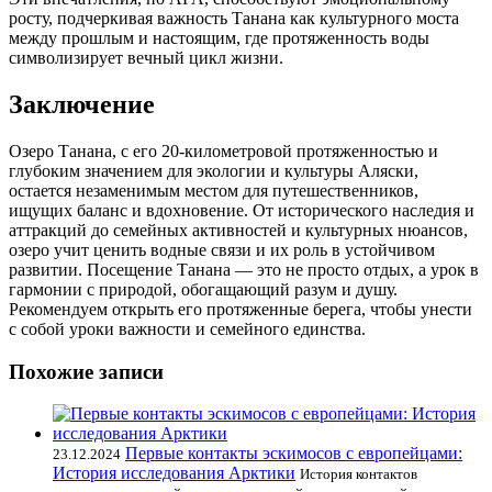
росту, подчеркивая важность Танана как культурного моста
между прошлым и настоящим, где протяженность воды
символизирует вечный цикл жизни.
Заключение
Озеро Танана, с его 20-километровой протяженностью и
глубоким значением для экологии и культуры Аляски,
остается незаменимым местом для путешественников,
ищущих баланс и вдохновение. От исторического наследия и
аттракций до семейных активностей и культурных нюансов,
озеро учит ценить водные связи и их роль в устойчивом
развитии. Посещение Танана — это не просто отдых, а урок в
гармонии с природой, обогащающий разум и душу.
Рекомендуем открыть его протяженные берега, чтобы унести
с собой уроки важности и семейного единства.
Похожие записи
Первые контакты эскимосов с европейцами:
23.12.2024
История исследования Арктики
История контактов