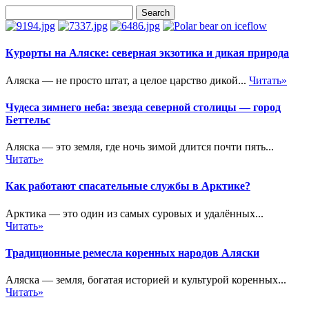
Курорты на Аляске: северная экзотика и дикая природа
Аляска — не просто штат, а целое царство дикой...
Читать»
Чудеса зимнего неба: звезда северной столицы — город
Беттельс
Аляска — это земля, где ночь зимой длится почти пять...
Читать»
Как работают спасательные службы в Арктике?
Арктика — это один из самых суровых и удалённых...
Читать»
Традиционные ремесла коренных народов Аляски
Аляска — земля, богатая историей и культурой коренных...
Читать»