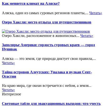
Как меняется климат на Аляске?
Аляска, один из самых суровых регионов планеты,...
Читать»
Озеро Хаксли: место отдыха для путешественников
Озеро Хаксли, расположенное в живописных...
Читать»
Заполярье Америки: гордость суровых краев — город
Нунивак
Аляска — это земля, где природа диктует свои правила,...
Читать»
Тайна островов Алеутских: Уналака и вулкан Сент-
Огастин
На краю мира, где океан встречается с небом, а земля...
Читать»
Интересное
Световые табло для эвакуационных выходов: что учесть