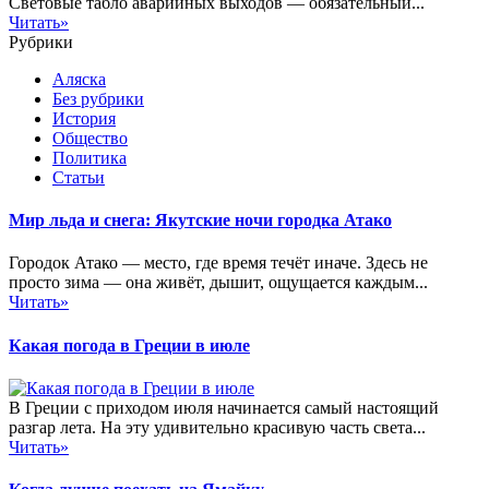
Световые табло аварийных выходов — обязательный...
Читать»
Рубрики
Аляска
Без рубрики
История
Общество
Политика
Статьи
Мир льда и снега: Якутские ночи городка Атако
Городок Атако — место, где время течёт иначе. Здесь не
просто зима — она живёт, дышит, ощущается каждым...
Читать»
Какая погода в Греции в июле
В Греции с приходом июля начинается самый настоящий
разгар лета. На эту удивительно красивую часть света...
Читать»