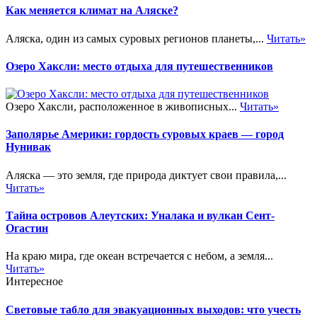
Как меняется климат на Аляске?
Аляска, один из самых суровых регионов планеты,...
Читать»
Озеро Хаксли: место отдыха для путешественников
Озеро Хаксли, расположенное в живописных...
Читать»
Заполярье Америки: гордость суровых краев — город
Нунивак
Аляска — это земля, где природа диктует свои правила,...
Читать»
Тайна островов Алеутских: Уналака и вулкан Сент-
Огастин
На краю мира, где океан встречается с небом, а земля...
Читать»
Интересное
Световые табло для эвакуационных выходов: что учесть