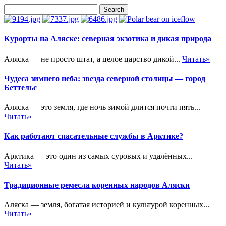
Курорты на Аляске: северная экзотика и дикая природа
Аляска — не просто штат, а целое царство дикой...
Читать»
Чудеса зимнего неба: звезда северной столицы — город
Беттельс
Аляска — это земля, где ночь зимой длится почти пять...
Читать»
Как работают спасательные службы в Арктике?
Арктика — это один из самых суровых и удалённых...
Читать»
Традиционные ремесла коренных народов Аляски
Аляска — земля, богатая историей и культурой коренных...
Читать»