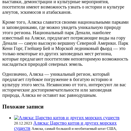
выставки, демонстрации и культурные мероприятия,
посетители имеют возможность узнать о истории и культуре
алеутов, эскимосов и атабасканов.
Кроме того, Аляска славится своими национальными парками
и заповедниками, где можно увидеть уникальную природу
этого региона. Национальный парк Денали, наиболее
известный на Аляске, предлагает потрясающие виды на гору
Денали — самую высокую вершину Северной Америки. Парк
Кени Горг, Глейшер Бей и Морской ледниковый фьорд — это
только некоторые из других заповедных мест региона,
которые предлагают посетителям неповторимую возможность
насладиться природой северных земель.
Однозначно, Аляска — уникальный регион, который
предлагает глубокое погружение в богатую историю и
культуру этого места. Независимо от того, интересуют ли вас
исторические достопримечательности или заповедная
природа, Аляска не оставит вас равнодушным.
Похожие записи
Аляска: Царство китов и других морских
20.12.2023
существ
Аляска, самый большой и необитаемый штат США,