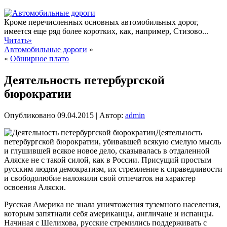
Кроме перечисленных основных автомобильных дорог,
имеется еще ряд более коротких, как, например, Стизово...
Читать»
Автомобильные дороги
»
«
Обширное плато
Деятельность петербургской
бюрократии
Опубликовано
09.04.2015
|
Автор:
admin
Деятельность
петербургской бюрократии, убивавшей всякую смелую мысль
и глушившей всякое новое дело, сказывалась в отдаленной
Аляске не с такой силой, как в России. Присущий простым
русским людям демократизм, их стремление к справедливости
и свободолюбие наложили свой отпечаток на характер
освоения Аляски.
Русская Америка не знала уничтожения туземного населения,
которым запятнали себя американцы, англичане и испанцы.
Начиная с Шелихова, русские стремились поддерживать с