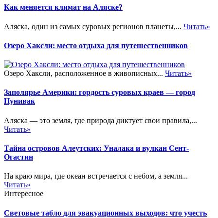
Как меняется климат на Аляске?
Аляска, один из самых суровых регионов планеты,...
Читать»
Озеро Хаксли: место отдыха для путешественников
Озеро Хаксли, расположенное в живописных...
Читать»
Заполярье Америки: гордость суровых краев — город
Нунивак
Аляска — это земля, где природа диктует свои правила,...
Читать»
Тайна островов Алеутских: Уналака и вулкан Сент-
Огастин
На краю мира, где океан встречается с небом, а земля...
Читать»
Интересное
Световые табло для эвакуационных выходов: что учесть