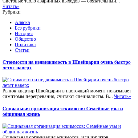
Световые табло аварийных выходов — обязательный...
Читать»
Рубрики
Аляска
Без рубрики
История
Общество
Политика
Статьи
Стоимости на недвижимость в Швейцарии очень быстро
летят наверх
Рынок квартир Швейцарии в настоящий момент показывает
симптомы перегревания, считают специалисты. В...
Читать»
Социальная организация эскимосов: Семейные узы и
общинная жизнь
Социальная организация эскимосов, или инуитов,