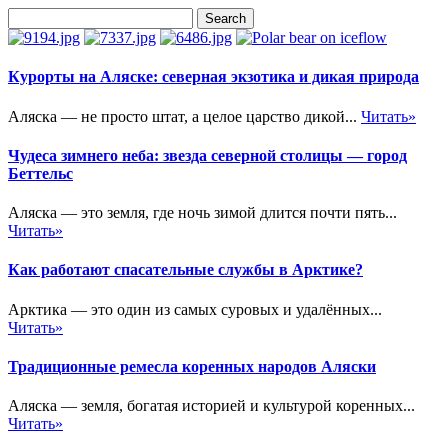
Курорты на Аляске: северная экзотика и дикая природа
Аляска — не просто штат, а целое царство дикой...
Читать»
Чудеса зимнего неба: звезда северной столицы — город
Беттельс
Аляска — это земля, где ночь зимой длится почти пять...
Читать»
Как работают спасательные службы в Арктике?
Арктика — это один из самых суровых и удалённых...
Читать»
Традиционные ремесла коренных народов Аляски
Аляска — земля, богатая историей и культурой коренных...
Читать»