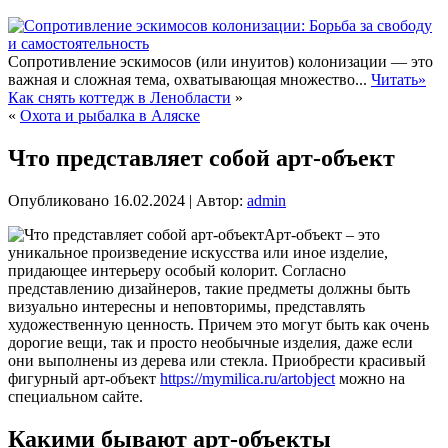
Сопротивление эскимосов (или инуитов) колонизации — это
важная и сложная тема, охватывающая множество...
Читать»
Как снять коттедж в Ленобласти
»
«
Охота и рыбалка в Аляске
Что представляет собой арт-объект
Опубликовано
16.02.2024
|
Автор:
admin
Арт-объект – это
уникальное произведение искусства или иное изделие,
придающее интерьеру особый колорит. Согласно
представлению дизайнеров, такие предметы должны быть
визуально интересны и неповторимы, представлять
художественную ценность. Причем это могут быть как очень
дорогие вещи, так и просто необычные изделия, даже если
они выполнены из дерева или стекла. Приобрести красивый
фигурный арт-объект
https://mymilica.ru/artobject
можно на
специальном сайте.
Какими бывают арт-объекты