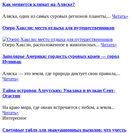
Как меняется климат на Аляске?
Аляска, один из самых суровых регионов планеты,...
Читать»
Озеро Хаксли: место отдыха для путешественников
Озеро Хаксли, расположенное в живописных...
Читать»
Заполярье Америки: гордость суровых краев — город
Нунивак
Аляска — это земля, где природа диктует свои правила,...
Читать»
Тайна островов Алеутских: Уналака и вулкан Сент-
Огастин
На краю мира, где океан встречается с небом, а земля...
Читать»
Интересное
Световые табло для эвакуационных выходов: что учесть