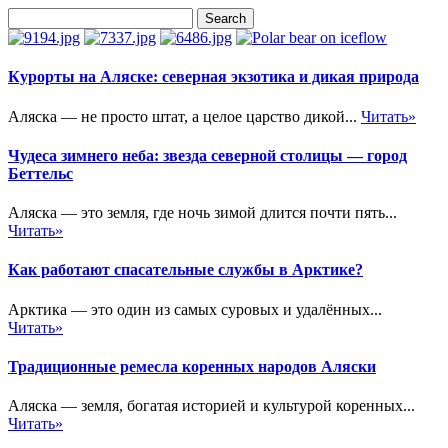
Курорты на Аляске: северная экзотика и дикая природа
Аляска — не просто штат, а целое царство дикой...
Читать»
Чудеса зимнего неба: звезда северной столицы — город
Беттельс
Аляска — это земля, где ночь зимой длится почти пять...
Читать»
Как работают спасательные службы в Арктике?
Арктика — это один из самых суровых и удалённых...
Читать»
Традиционные ремесла коренных народов Аляски
Аляска — земля, богатая историей и культурой коренных...
Читать»