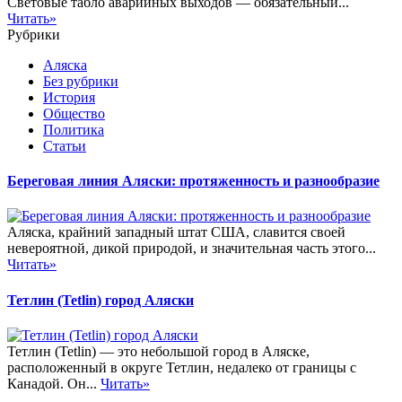
Световые табло аварийных выходов — обязательный...
Читать»
Рубрики
Аляска
Без рубрики
История
Общество
Политика
Статьи
Береговая линия Аляски: протяженность и разнообразие
Аляска, крайний западный штат США, славится своей
невероятной, дикой природой, и значительная часть этого...
Читать»
Тетлин (Tetlin) город Аляски
Тетлин (Tetlin) — это небольшой город в Аляске,
расположенный в округе Тетлин, недалеко от границы с
Канадой. Он...
Читать»