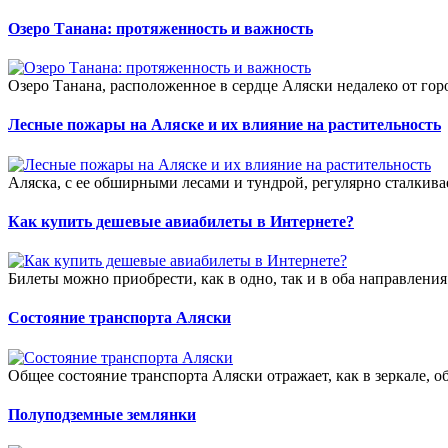
Озеро Танана: протяженность и важность
Озеро Танана, расположенное в сердце Аляски недалеко от горо
Лесные пожары на Аляске и их влияние на растительность
Аляска, с ее обширными лесами и тундрой, регулярно сталкивае
Как купить дешевые авиабилеты в Интернете?
Билеты можно приобрести, как в одно, так и в оба направления
Состояние транспорта Аляски
Общее состояние транспорта Аляски отражает, как в зеркале, о
Полуподземные землянки