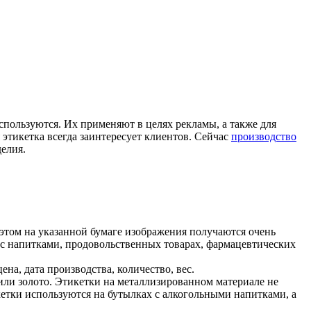
спользуются. Их применяют в целях рекламы, а также для
этикетка всегда заинтересует клиентов. Сейчас
производство
елия.
 этом на указанной бумаге изображения получаются очень
 с напитками, продовольственных товарах, фармацевтических
на, дата производства, количество, вес.
или золото. Этикетки на металлизированном материале не
етки используются на бутылках с алкогольными напитками, а