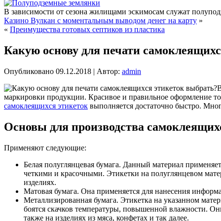
В зависимости от сезона жилищами эскимосам служат полупод
Казино Вулкан с моментальным выводом денег на карту
»
«
Преимущества готовых септиков из пластика
Какую основу для печати самоклеящихс
Опубликовано
09.12.2018
|
Автор:
admin
В
маркировки продукции. Красивое и правильное оформление тов
самоклеящихся этикеток
выполняется достаточно быстро. Мног
Основы для производства самоклеящих
Применяют следующие:
Белая полуглянцевая бумага. Данный материал применяет
четкими и красочными. Этикетки на полуглянцевом матер
изделиях.
Матовая бумага. Она применяется для нанесения информац
Металлизированная бумага. Этикетка на указанном матер
боятся скачков температуры, повышенной влажности. Они
также на изделиях из мяса, конфетах и так далее.