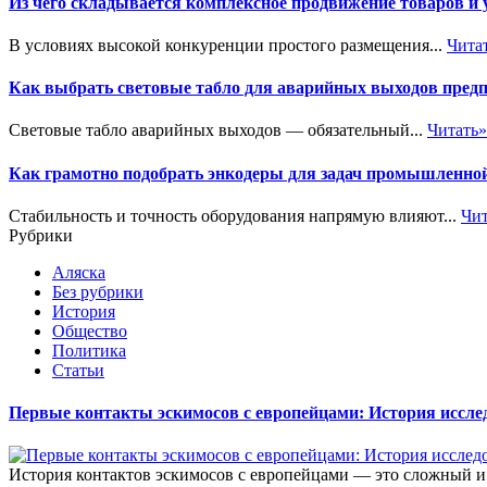
Из чего складывается комплексное продвижение товаров и
В условиях высокой конкуренции простого размещения...
Чита
Как выбрать световые табло для аварийных выходов пред
Световые табло аварийных выходов — обязательный...
Читать»
Как грамотно подобрать энкодеры для задач промышленно
Стабильность и точность оборудования напрямую влияют...
Чит
Рубрики
Аляска
Без рубрики
История
Общество
Политика
Статьи
Первые контакты эскимосов с европейцами: История иссл
История контактов эскимосов с европейцами — это сложный и м