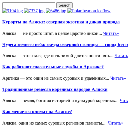
Курорты на Аляске: северная экзотика и дикая природа
Аляска — не просто штат, а целое царство дикой...
Читать»
Чудеса зимнего неба: звезда северной столицы — город Бетт
Аляска — это земля, где ночь зимой длится почти пять...
Читат
Как работают спасательные службы в Арктике?
Арктика — это один из самых суровых и удалённых...
Читать»
Традиционные ремесла коренных народов Аляски
Аляска — земля, богатая историей и культурой коренных...
Чит
Как меняется климат на Аляске?
Аляска, один из самых суровых регионов планеты,...
Читать»