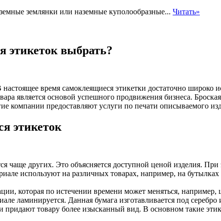
земные землянки или наземные куполообразные...
Читать»
я этикеток выбрать?
 настоящее время самоклеящиеся этикетки достаточно широко и
ара является основой успешного продвижения бизнеса. Броская 
ие компании предоставляют услуги по печати описываемого изд
ся этикеток
ся чаще других. Это объясняется доступной ценой изделия. При
иале используют на различных товарах, например, на бутылках
ии, которая по истечении времени может меняться, например, це
иале ламинируется. Данная бумага изготавливается под серебро 
 придают товару более изысканный вид. В основном такие этик