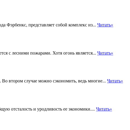
да Фэрбенкс, представляет собой комплекс из...
Читать»
тся с лесними пожарами. Хотя огонь является...
Читать»
. Во втором случае можно сэкономить, ведь многие...
Читать»
бщую отсталость и уродливость ее экономики....
Читать»