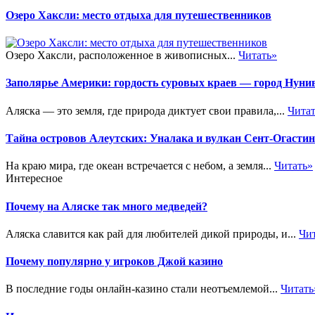
Озеро Хаксли: место отдыха для путешественников
Озеро Хаксли, расположенное в живописных...
Читать»
Заполярье Америки: гордость суровых краев — город Нуни
Аляска — это земля, где природа диктует свои правила,...
Чита
Тайна островов Алеутских: Уналака и вулкан Сент-Огастин
На краю мира, где океан встречается с небом, а земля...
Читать»
Интересное
Почему на Аляске так много медведей?
Аляска славится как рай для любителей дикой природы, и...
Чи
Почему популярно у игроков Джой казино
В последние годы онлайн-казино стали неотъемлемой...
Читать