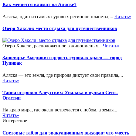
Как меняется климат на Аляске?
Аляска, один из самых суровых регионов планеты,...
Читать»
Озеро Хаксли: место отдыха для путешественников
Озеро Хаксли, расположенное в живописных...
Читать»
Заполярье Америки: гордость суровых краев — город
Нунивак
Аляска — это земля, где природа диктует свои правила,...
Читать»
Тайна островов Алеутских: Уналака и вулкан Сент-
Огастин
На краю мира, где океан встречается с небом, а земля...
Читать»
Интересное
Световые табло для эвакуационных выходов: что учесть