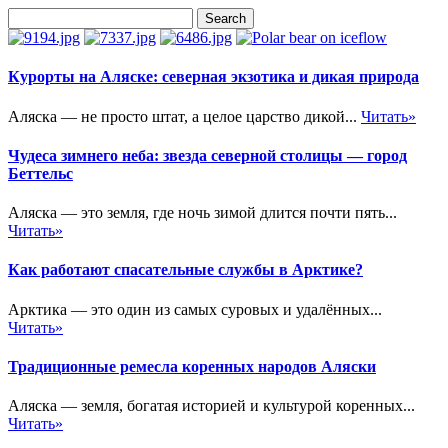
Курорты на Аляске: северная экзотика и дикая природа
Аляска — не просто штат, а целое царство дикой...
Читать»
Чудеса зимнего неба: звезда северной столицы — город
Беттельс
Аляска — это земля, где ночь зимой длится почти пять...
Читать»
Как работают спасательные службы в Арктике?
Арктика — это один из самых суровых и удалённых...
Читать»
Традиционные ремесла коренных народов Аляски
Аляска — земля, богатая историей и культурой коренных...
Читать»