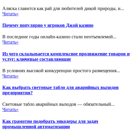
Аляска славится как рай для любителей дикой природы, и...
Читать»
Почему популярно у игроков Джой казино
В последние годы онлайн-казино стали неотъемлемой...
Читать»
Из чего складывается комплексное продвижение товаров и
услуг: ключевые составляющие
В условиях высокой конкуренции простого размещения...
Читать»
Как выбрать световые табло для аварийных выходов
предприятия?
Световые табло аварийных выходов — обязательный...
Читать»
Как грамотно подобрать энкодеры для задач
промышленной автоматизации