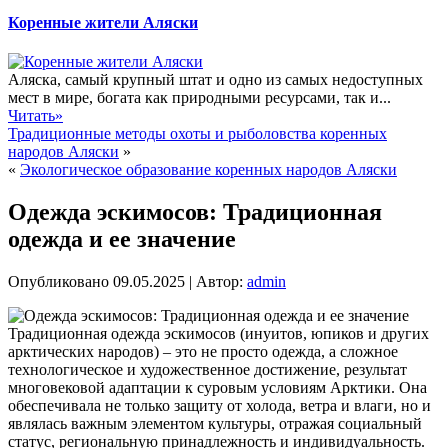
Коренные жители Аляски
Аляска, самый крупный штат и одно из самых недоступных
мест в мире, богата как природными ресурсами, так и...
Читать»
Традиционные методы охоты и рыболовства коренных
народов Аляски
»
«
Экологическое образование коренных народов Аляски
Одежда эскимосов: Традиционная
одежда и ее значение
Опубликовано
09.05.2025
|
Автор:
admin
Традиционная одежда эскимосов (инуитов, юпиков и других
арктических народов) – это не просто одежда, а сложное
технологическое и художественное достижение, результат
многовековой адаптации к суровым условиям Арктики. Она
обеспечивала не только защиту от холода, ветра и влаги, но и
являлась важным элементом культуры, отражая социальный
статус, региональную принадлежность и индивидуальность.