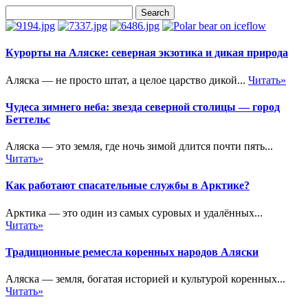
Курорты на Аляске: северная экзотика и дикая природа
Аляска — не просто штат, а целое царство дикой...
Читать»
Чудеса зимнего неба: звезда северной столицы — город
Беттельс
Аляска — это земля, где ночь зимой длится почти пять...
Читать»
Как работают спасательные службы в Арктике?
Арктика — это один из самых суровых и удалённых...
Читать»
Традиционные ремесла коренных народов Аляски
Аляска — земля, богатая историей и культурой коренных...
Читать»