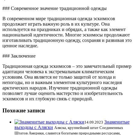
### Современное значение традиционной одежды
В современном мире традиционная одежда эскимосов
продолжает играть важную роль в их культуре. Она
используется на праздниках и обрядах, а также как элемент
национальной идентичности. Многие эскимосы продолжают
изготавливать традиционную одежду, сохраняя и развивая это
ценное наследие.
### Заключение
Традиционная одежда эскимосов – это замечательный пример
адаптации человека к экстремальным климатическим
условиям. Она является не только защитой от холода и
непогоды, но и важным элементом культурного наследия
арктических народов. Изучение традиционной одежды
позволяет лучше оценить мастерство и изобретательность
эскимосов и их глубокую связь с природой.
Похожие записи
Знаменитые
14.09.2023
выходцы с Аляски
Аляска, крупнейший штат Соединенных
Штатов Америки, славится богатыми природными ресурсами,