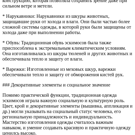
конструкцию, которая позволяла сохранять зрение даже при
сильном ветре и метели.
* Нарукавники: Нарукавники из шкуры животных,
защищавшие руки от холода и влаги. Они были частью более
сложной системы одежды, в которой руки были защищены от
холода даже при выполнении работы.
* Обувь: Традиционная обувь эскимосов была также
приспособлена к экстремальным климатическим условиям.
Она изготавливалась из шкуры тюленей и других животных и
обеспечивала тепло и защиту от влаги.
* Варежки: Изготовленные из меховых шкур, варежки
обеспечивали тепло и защиту от обморожения кистей рук.
### Декоративные элементы и социальное значение
Помимо практической функции, традиционная одежда
эскимосов играла важную социальную и культурную роль.
Цвет, крой и декоративные элементы (вышивка, аппликация и
др.) могли указывать на социальный статус человека, его
региональную принадлежность и индивидуальность.
Мастерство изготовления одежды считалось важным
навыком, и умение создавать красивую и практичную одежду
ценилсь высоко.