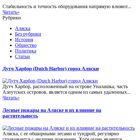
Стабильность и точность оборудования напрямую влияют...
Читать»
Рубрики
Аляска
Без рубрики
История
Общество
Политика
Статьи
Дутч Харбор (Dutch Harbor) город Аляски
Дутч Харбор, расположенный на острове Уналашка, часть
Алеутских островов, является одним из самых удаленных...
Читать»
Лесные пожары на Аляске и их влияние на
растительность
Аляска, с ее обширными лесами и тундрой, регулярно
сталкивается с лесними пожарами. Хотя огонь является...