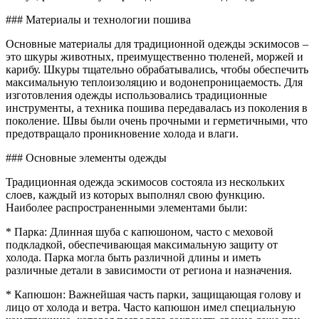
### Материалы и технологии пошива
Основные материалы для традиционной одежды эскимосов –
это шкуры животных, преимущественно тюленей, моржей и
карибу. Шкуры тщательно обрабатывались, чтобы обеспечить
максимальную теплоизоляцию и водонепроницаемость. Для
изготовления одежды использовались традиционные
инструменты, а техника пошива передавалась из поколения в
поколение. Швы были очень прочными и герметичными, что
предотвращало проникновение холода и влаги.
### Основные элементы одежды
Традиционная одежда эскимосов состояла из нескольких
слоев, каждый из которых выполнял свою функцию.
Наиболее распространенными элементами были:
* Парка: Длинная шуба с капюшоном, часто с меховой
подкладкой, обеспечивающая максимальную защиту от
холода. Парка могла быть различной длины и иметь
различные детали в зависимости от региона и назначения.
* Капюшон: Важнейшая часть парки, защищающая голову и
лицо от холода и ветра. Часто капюшон имел специальную