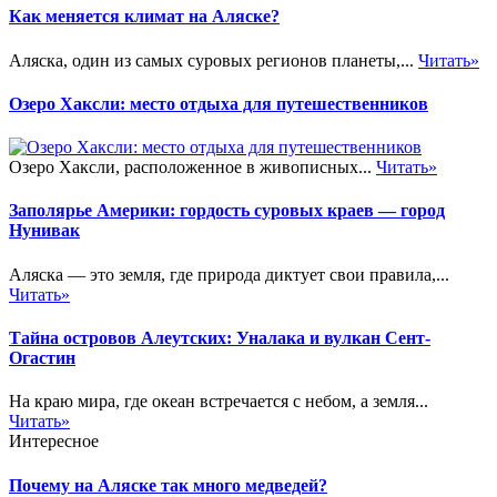
Как меняется климат на Аляске?
Аляска, один из самых суровых регионов планеты,...
Читать»
Озеро Хаксли: место отдыха для путешественников
Озеро Хаксли, расположенное в живописных...
Читать»
Заполярье Америки: гордость суровых краев — город
Нунивак
Аляска — это земля, где природа диктует свои правила,...
Читать»
Тайна островов Алеутских: Уналака и вулкан Сент-
Огастин
На краю мира, где океан встречается с небом, а земля...
Читать»
Интересное
Почему на Аляске так много медведей?