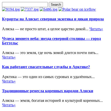
Курорты на Аляске: северная экзотика и дикая природа
Аляска — не просто штат, а целое царство дикой...
Читать»
Чудеса зимнего неба: звезда северной столицы — город
Беттельс
Аляска — это земля, где ночь зимой длится почти пять...
Читать»
Как работают спасательные службы в Арктике?
Арктика — это один из самых суровых и удалённых...
Читать»
Традиционные ремесла коренных народов Аляски
Аляска — земля, богатая историей и культурой коренных...
Читать»