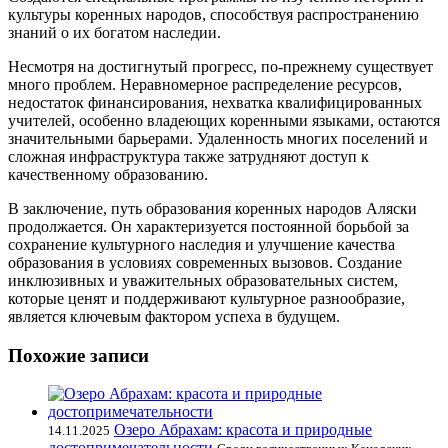
культуры коренных народов, способствуя распространению
знаний о их богатом наследии.
Несмотря на достигнутый прогресс, по-прежнему существует
много проблем. Неравномерное распределение ресурсов,
недостаток финансирования, нехватка квалифицированных
учителей, особенно владеющих коренными языками, остаются
значительными барьерами. Удаленность многих поселений и
сложная инфраструктура также затрудняют доступ к
качественному образованию.
В заключение, путь образования коренных народов Аляски
продолжается. Он характеризуется постоянной борьбой за
сохранение культурного наследия и улучшение качества
образования в условиях современных вызовов. Создание
инклюзивных и уважительных образовательных систем,
которые ценят и поддерживают культурное разнообразие,
является ключевым фактором успеха в будущем.
Похожие записи
Озеро Абрахам: красота и природные
14.11.2025
достопримечательности