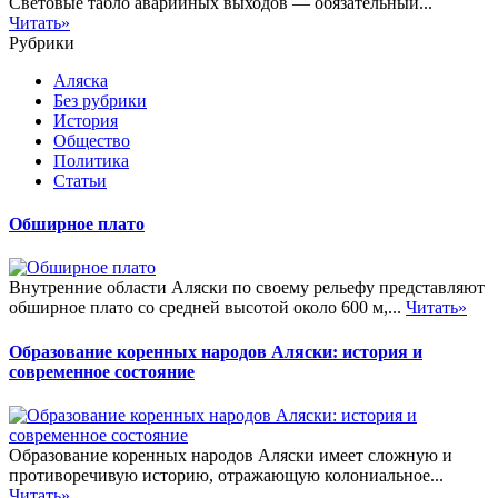
Световые табло аварийных выходов — обязательный...
Читать»
Рубрики
Аляска
Без рубрики
История
Общество
Политика
Статьи
Обширное плато
Внутренние области Аляски по своему рельефу представляют
обширное плато со средней высотой около 600 м,...
Читать»
Образование коренных народов Аляски: история и
современное состояние
Образование коренных народов Аляски имеет сложную и
противоречивую историю, отражающую колониальное...
Читать»