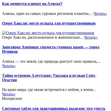
Как меняется климат на Аляске?
Аляска, один из самых суровых регионов планеты,...
Читать»
Озеро Хаксли: место отдыха для путешественников
Озеро Хаксли, расположенное в живописных...
Читать»
Заполярье Америки: гордость суровых краев — город
Нунивак
Аляска — это земля, где природа диктует свои правила,...
Читать»
Тайна островов Алеутских: Уналака и вулкан Сент-
Огастин
На краю мира, где океан встречается с небом, а земля...
Читать»
Интересное
Световые табло для эвакуационных выходов: что учесть