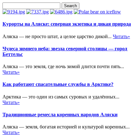
Курорты на Аляске: северная экзотика и дикая природа
Аляска — не просто штат, а целое царство дикой...
Читать»
Чудеса зимнего неба: звезда северной столицы — город
Беттельс
Аляска — это земля, где ночь зимой длится почти пять...
Читать»
Как работают спасательные службы в Арктике?
Арктика — это один из самых суровых и удалённых...
Читать»
Традиционные ремесла коренных народов Аляски
Аляска — земля, богатая историей и культурой коренных...
Читать»