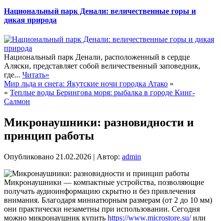
Национальный парк Денали: величественные горы и
дикая природа
Национальный парк Денали, расположенный в сердце
Аляски, представляет собой величественный заповедник,
где...
Читать»
Мир льда и снега: Якутские ночи городка Атако
»
«
Теплые воды Берингова моря: рыбалка в городе Кинг-
Салмон
Микронаушники: разновидности и
принцип работы
Опубликовано
21.02.2026
|
Автор:
admin
Микронаушники — компактные устройства, позволяющие
получать аудиоинформацию скрытно и без привлечения
внимания. Благодаря миниатюрным размерам (от 2 до 10 мм)
они практически незаметны при использовании. Сегодня
можно микронаушник купить
https://www.microstore.su/
или