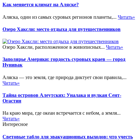
Как меняется климат на Аляске?
Аляска, один из самых суровых регионов планеты,...
Читать»
Озеро Хаксли: место отдыха для путешественников
Озеро Хаксли, расположенное в живописных...
Читать»
Заполярье Америки: гордость суровых краев — город
Нунивак
Аляска — это земля, где природа диктует свои правила,...
Читать»
Тайна островов Алеутских: Уналака и вулкан Сент-
Огастин
На краю мира, где океан встречается с небом, а земля...
Читать»
Интересное
Световые табло для эвакуационных выходов: что учесть