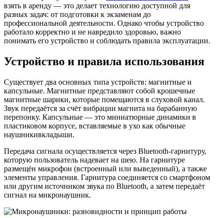
взять в аренду — это делает технологию доступной для
разных задач: от подготовки к экзаменам до
профессиональной деятельности. Однако чтобы устройство
работало корректно и не навредило здоровью, важно
понимать его устройство и соблюдать правила эксплуатации.
Устройство и правила использования
Существует два основных типа устройств: магнитные и
капсульные. Магнитные представляют собой крошечные
магнитные шарики, которые помещаются в слуховой канал.
Звук передаётся за счёт вибрации магнита на барабанную
перепонку. Капсульные — это миниатюрные динамики в
пластиковом корпусе, вставляемые в ухо как обычные
наушникивкладыши.
Передача сигнала осуществляется через Bluetooth-гарнитуру,
которую пользователь надевает на шею. На гарнитуре
размещён микрофон (встроенный или выведенный), а также
элементы управления. Гарнитура соединяется со смартфоном
или другим источником звука по Bluetooth, а затем передаёт
сигнал на микронаушник.