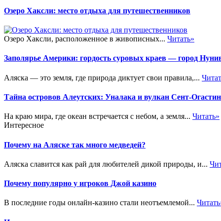
Озеро Хаксли: место отдыха для путешественников
Озеро Хаксли, расположенное в живописных...
Читать»
Заполярье Америки: гордость суровых краев — город Нуни
Аляска — это земля, где природа диктует свои правила,...
Чита
Тайна островов Алеутских: Уналака и вулкан Сент-Огастин
На краю мира, где океан встречается с небом, а земля...
Читать»
Интересное
Почему на Аляске так много медведей?
Аляска славится как рай для любителей дикой природы, и...
Чи
Почему популярно у игроков Джой казино
В последние годы онлайн-казино стали неотъемлемой...
Читать