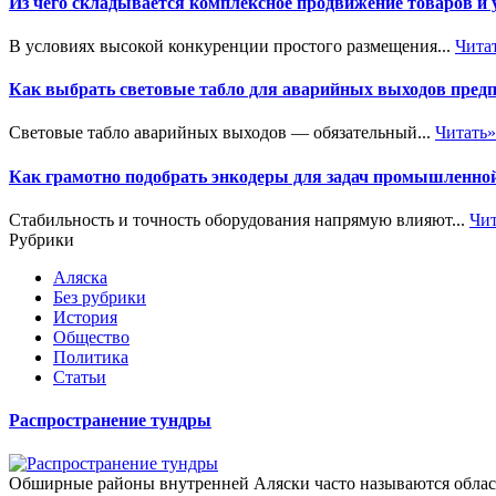
Из чего складывается комплексное продвижение товаров и
В условиях высокой конкуренции простого размещения...
Чита
Как выбрать световые табло для аварийных выходов пред
Световые табло аварийных выходов — обязательный...
Читать»
Как грамотно подобрать энкодеры для задач промышленно
Стабильность и точность оборудования напрямую влияют...
Чит
Рубрики
Аляска
Без рубрики
История
Общество
Политика
Статьи
Распространение тундры
Обширные районы внутренней Аляски часто называются област