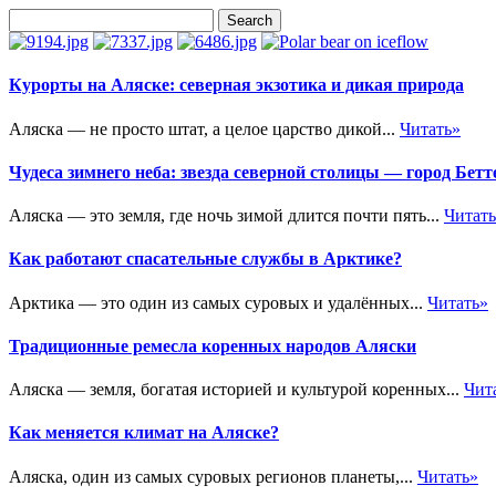
Курорты на Аляске: северная экзотика и дикая природа
Аляска — не просто штат, а целое царство дикой...
Читать»
Чудеса зимнего неба: звезда северной столицы — город Бетт
Аляска — это земля, где ночь зимой длится почти пять...
Читат
Как работают спасательные службы в Арктике?
Арктика — это один из самых суровых и удалённых...
Читать»
Традиционные ремесла коренных народов Аляски
Аляска — земля, богатая историей и культурой коренных...
Чит
Как меняется климат на Аляске?
Аляска, один из самых суровых регионов планеты,...
Читать»