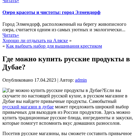
Читать»
Озеро красоты и чистоты: город Элмендорф
Город Элмендорф, расположенный на берегу живописного
озера, считается одним из самых уютных и экологически...
Читать»
Хорошо ли отдыхать на Аляске
»
«
Как выбрать набор для вышивания крестиком
Где можно купить русские продукты в
Дубае?
Опубликовано
17.04.2023
|
Автор:
admin
Если вы
скучаете по настоящей русской кухне, в русском магазине в
Дубае вы найдете привычные продукты. Самобытный
русский магазин в дубае
может предложить широкий выбор
привычных для выходцев из России продуктов. Здесь можно
купить традиционные русские блюда, ингредиенты и закуски,
которые помогут вспомнить вкус домашних разносолов.
Посетив русские магазины, вы сможете составить привычное