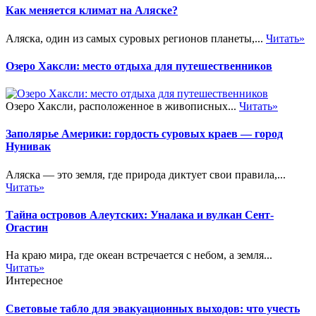
Как меняется климат на Аляске?
Аляска, один из самых суровых регионов планеты,...
Читать»
Озеро Хаксли: место отдыха для путешественников
Озеро Хаксли, расположенное в живописных...
Читать»
Заполярье Америки: гордость суровых краев — город
Нунивак
Аляска — это земля, где природа диктует свои правила,...
Читать»
Тайна островов Алеутских: Уналака и вулкан Сент-
Огастин
На краю мира, где океан встречается с небом, а земля...
Читать»
Интересное
Световые табло для эвакуационных выходов: что учесть