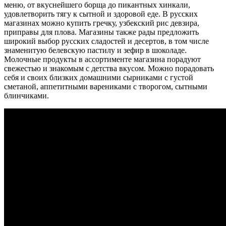
меню, от вкуснейшего борща до пикантных хинкали,
удовлетворить тягу к сытной и здоровой еде. В русских
магазинах можно купить гречку, узбекский рис девзира,
приправы для плова. Магазины также рады предложить
широкий выбор русских сладостей и десертов, в том числе
знаменитую белевскую пастилу и зефир в шоколаде.
Молочные продукты в ассортименте магазина порадуют
свежестью и знакомым с детства вкусом. Можно порадовать
себя и своих близких домашними сырниками с густой
сметаной, аппетитными варениками с творогом, сытными
блинчиками.