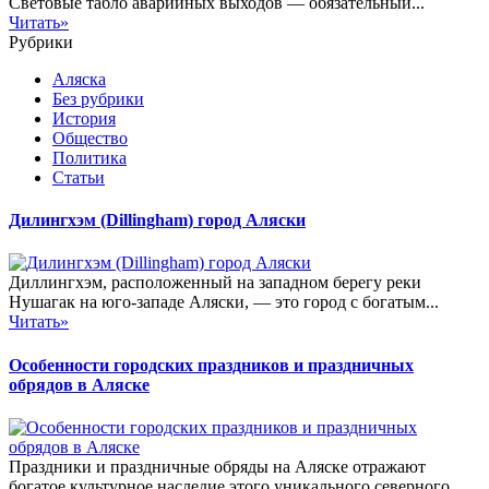
Световые табло аварийных выходов — обязательный...
Читать»
Рубрики
Аляска
Без рубрики
История
Общество
Политика
Статьи
Дилингхэм (Dillingham) город Аляски
Диллингхэм, расположенный на западном берегу реки
Нушагак на юго-западе Аляски, — это город с богатым...
Читать»
Особенности городских праздников и праздничных
обрядов в Аляске
Праздники и праздничные обряды на Аляске отражают
богатое культурное наследие этого уникального северного...