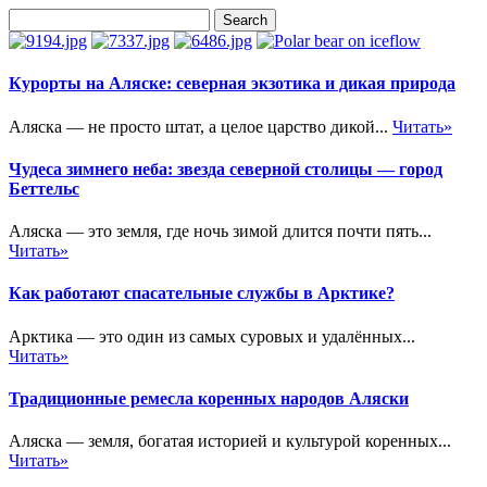
Курорты на Аляске: северная экзотика и дикая природа
Аляска — не просто штат, а целое царство дикой...
Читать»
Чудеса зимнего неба: звезда северной столицы — город
Беттельс
Аляска — это земля, где ночь зимой длится почти пять...
Читать»
Как работают спасательные службы в Арктике?
Арктика — это один из самых суровых и удалённых...
Читать»
Традиционные ремесла коренных народов Аляски
Аляска — земля, богатая историей и культурой коренных...
Читать»