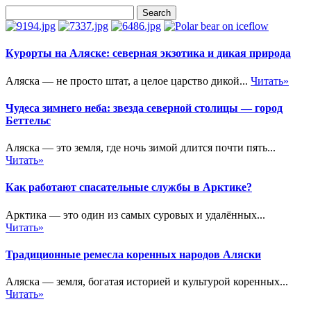
Курорты на Аляске: северная экзотика и дикая природа
Аляска — не просто штат, а целое царство дикой...
Читать»
Чудеса зимнего неба: звезда северной столицы — город
Беттельс
Аляска — это земля, где ночь зимой длится почти пять...
Читать»
Как работают спасательные службы в Арктике?
Арктика — это один из самых суровых и удалённых...
Читать»
Традиционные ремесла коренных народов Аляски
Аляска — земля, богатая историей и культурой коренных...
Читать»