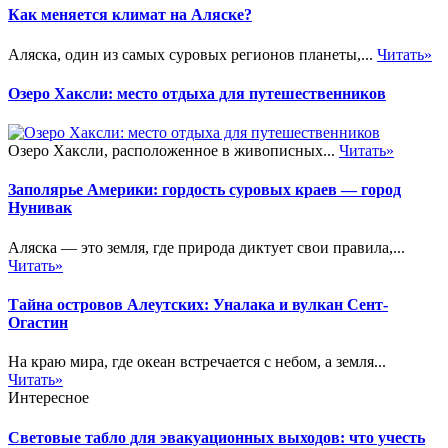
Как меняется климат на Аляске?
Аляска, один из самых суровых регионов планеты,...
Читать»
Озеро Хаксли: место отдыха для путешественников
Озеро Хаксли, расположенное в живописных...
Читать»
Заполярье Америки: гордость суровых краев — город
Нунивак
Аляска — это земля, где природа диктует свои правила,...
Читать»
Тайна островов Алеутских: Уналака и вулкан Сент-
Огастин
На краю мира, где океан встречается с небом, а земля...
Читать»
Интересное
Световые табло для эвакуационных выходов: что учесть