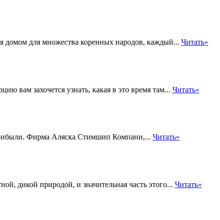
ся домом для множества коренных народов, каждый...
Читать»
цию вам захочется узнать, какая в это время там...
Читать»
рибыли. Фирма Аляска Стимшип Компани,...
Читать»
ой, дикой природой, и значительная часть этого...
Читать»