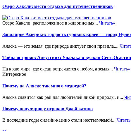
Озеро Хаксли: место отдыха для путешественников
Озеро Хаксли, расположенное в живописных...
Читать»
Заполярье Америки: гордость суровых краев — город Нуни
Аляска — это земля, где природа диктует свои правила,...
Чита
Тайна островов Алеутских: Уналака и вулкан Сент-Огастин
На краю мира, где океан встречается с небом, а земля...
Читать»
Интересное
Почему на Аляске так много медведей?
Аляска славится как рай для любителей дикой природы, и...
Чи
Почему популярно у игроков Джой казино
В последние годы онлайн-казино стали неотъемлемой...
Читать