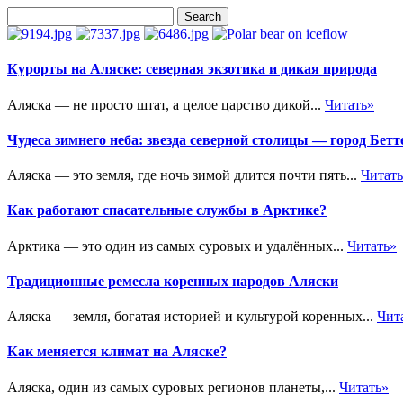
Курорты на Аляске: северная экзотика и дикая природа
Аляска — не просто штат, а целое царство дикой...
Читать»
Чудеса зимнего неба: звезда северной столицы — город Бетт
Аляска — это земля, где ночь зимой длится почти пять...
Читат
Как работают спасательные службы в Арктике?
Арктика — это один из самых суровых и удалённых...
Читать»
Традиционные ремесла коренных народов Аляски
Аляска — земля, богатая историей и культурой коренных...
Чит
Как меняется климат на Аляске?
Аляска, один из самых суровых регионов планеты,...
Читать»