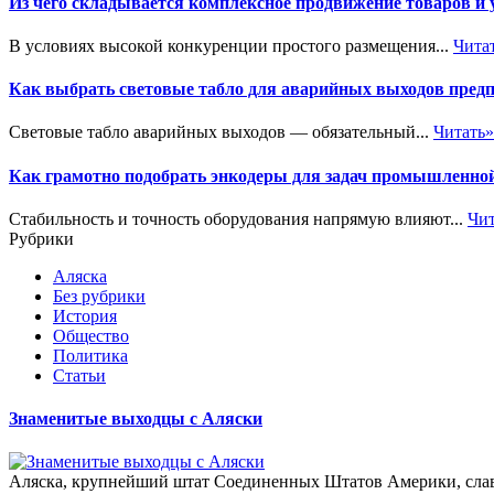
Из чего складывается комплексное продвижение товаров и
В условиях высокой конкуренции простого размещения...
Чита
Как выбрать световые табло для аварийных выходов пред
Световые табло аварийных выходов — обязательный...
Читать»
Как грамотно подобрать энкодеры для задач промышленно
Стабильность и точность оборудования напрямую влияют...
Чит
Рубрики
Аляска
Без рубрики
История
Общество
Политика
Статьи
Знаменитые выходцы с Аляски
Аляска, крупнейший штат Соединенных Штатов Америки, слав