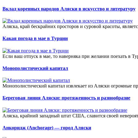
Вклад коренных народов Аляски в искусство и литературу
Аляска, край бескрайних просторов и суровой красоты, являет
Какая погода в мае в Турции
Если ваш отпуск в мае, то наверняка при желании поехать в Тур
Монополистический капитал
Монополистический капитал извлекает из Аляски огромные п
Береговая линия Аляски: протяженность и разнообразие
Аляска, крайний западный штат США, славится своей невероятн
Анкоридж (Anchorage) — город Аляски