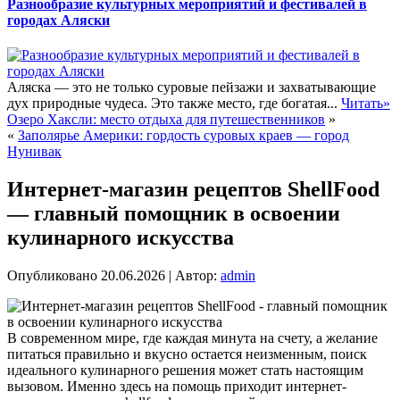
Разнообразие культурных мероприятий и фестивалей в
городах Аляски
Аляска — это не только суровые пейзажи и захватывающие
дух природные чудеса. Это также место, где богатая...
Читать»
Озеро Хаксли: место отдыха для путешественников
»
«
Заполярье Америки: гордость суровых краев — город
Нунивак
Интернет-магазин рецептов ShellFood
— главный помощник в освоении
кулинарного искусства
Опубликовано
20.06.2026
|
Автор:
admin
В современном мире, где каждая минута на счету, а желание
питаться правильно и вкусно остается неизменным, поиск
идеального кулинарного решения может стать настоящим
вызовом. Именно здесь на помощь приходит интернет-