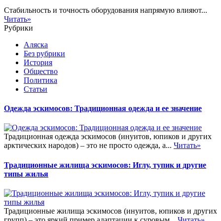
Стабильность и точность оборудования напрямую влияют...
Читать»
Рубрики
Аляска
Без рубрики
История
Общество
Политика
Статьи
Одежда эскимосов: Традиционная одежда и ее значение
Традиционная одежда эскимосов (инуитов, юпиков и других
арктических народов) – это не просто одежда, а...
Читать»
Традиционные жилища эскимосов: Иглу, тупик и другие
типы жилья
Традиционные жилища эскимосов (инуитов, юпиков и других
групп) – это яркий пример адаптации к суровым...
Читать»