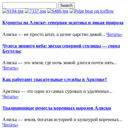
Курорты на Аляске: северная экзотика и дикая природа
Аляска — не просто штат, а целое царство дикой...
Читать»
Чудеса зимнего неба: звезда северной столицы — город
Беттельс
Аляска — это земля, где ночь зимой длится почти пять...
Читать»
Как работают спасательные службы в Арктике?
Арктика — это один из самых суровых и удалённых...
Читать»
Традиционные ремесла коренных народов Аляски
Аляска — земля, богатая историей и культурой коренных...
Читать»