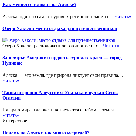
Как меняется климат на Аляске?
Аляска, один из самых суровых регионов планеты,...
Читать»
Озеро Хаксли: место отдыха для путешественников
Озеро Хаксли, расположенное в живописных...
Читать»
Заполярье Америки: гордость суровых краев — город
Нунивак
Аляска — это земля, где природа диктует свои правила,...
Читать»
Тайна островов Алеутских: Уналака и вулкан Сент-
Огастин
На краю мира, где океан встречается с небом, а земля...
Читать»
Интересное
Почему на Аляске так много медведей?