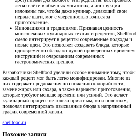
легко найти в обычных магазинах, а инструкции
изложены так, чтобы даже кулинар, делающий свои
первые шаги, мог с уверенностью взяться за
приготовление.
Инновациями и традициями. Признавая ценность
многовековых кулинарных техник и рецептов, Shellfood
смело интегрирует в рецепты современные подходы и
новые идеи. Это позволяет создавать блюда, которые
одновременно обладают душой проверенных временем
инструкций и очарованием современных
гастрономических трендов.
Разработчики Shellfood уделили особое внимание тому, чтобы
каждый рецепт мог быть легко модифицирован. Многие из
них содержат предложения по снижению калорийности,
замене жиров или сахара, а также варианты приготовления,
которые требуют меньше времени или усилий. Это делает
кулинарный процесс не только приятным, но и полезным,
позволяя интегрировать изысканные блюда в напряженный
график современной жизни.
shellfood.ru
Похожие записи