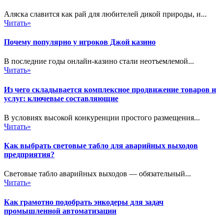
Аляска славится как рай для любителей дикой природы, и...
Читать»
Почему популярно у игроков Джой казино
В последние годы онлайн-казино стали неотъемлемой...
Читать»
Из чего складывается комплексное продвижение товаров и
услуг: ключевые составляющие
В условиях высокой конкуренции простого размещения...
Читать»
Как выбрать световые табло для аварийных выходов
предприятия?
Световые табло аварийных выходов — обязательный...
Читать»
Как грамотно подобрать энкодеры для задач
промышленной автоматизации